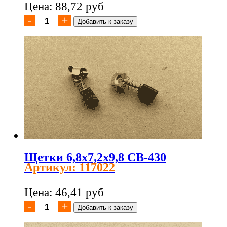
Цена: 88,72 руб
Щетки 6,8x7,2x9,8 CB-430
Артикул: 117022
Цена: 46,41 руб