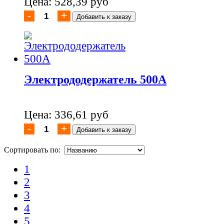
Цена: 528,39 руб
Электрододержатель 500А
Цена: 336,61 руб
Сортировать по:
1
2
3
4
5