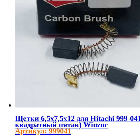
Щетки 6,5х7,5х12 для Hitachi 999-04
квадратный пятак) Winzor
Артикул: 999041