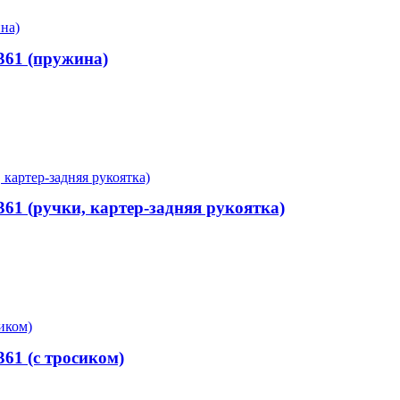
361 (пружина)
61 (ручки, картер-задняя рукоятка)
61 (с тросиком)