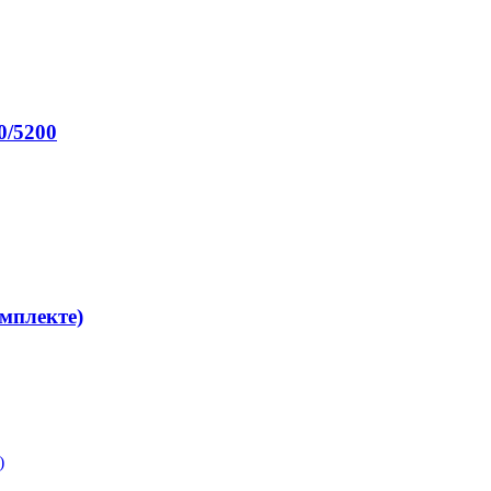
0/5200
мплекте)