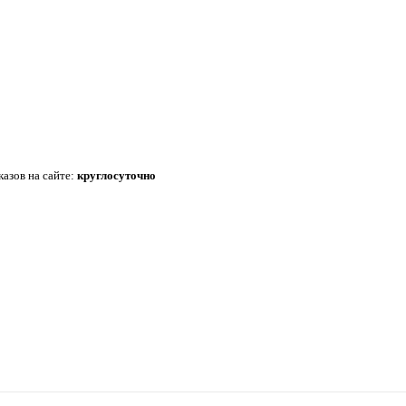
азов на сайте:
круглосуточно