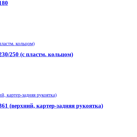
180
30/250 (с пластм. кольцом)
61 (верхний, картер-задняя рукоятка)