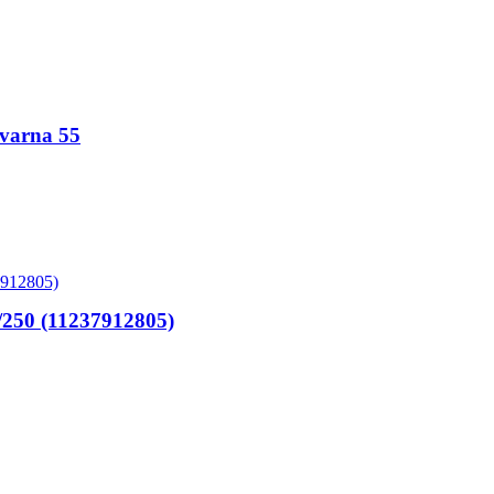
varna 55
250 (11237912805)