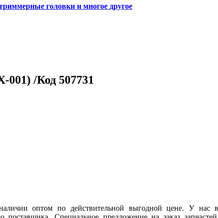
 триммерные головки и многое другое
-001) /Код 507731
 наличии оптом по действительной выгодной цене. У нас
о поставщика. Специальное предложение на заказ запчастей