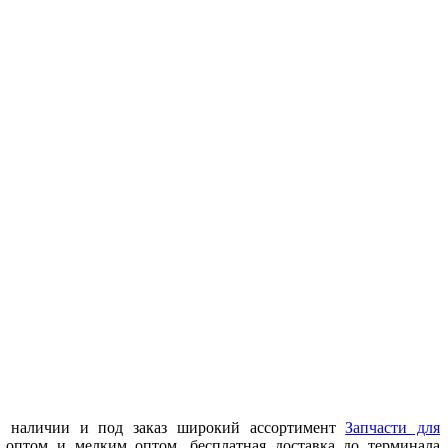
 в наличии и под заказ широкий ассортимент
Запчасти для
 оптом и мелким оптом, бесплатная доставка до терминала