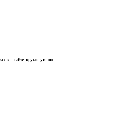
азов на сайте:
круглосуточно