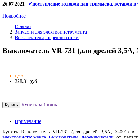
26.07.2021
✔поступление головок для триммера, вставок в
Подробнее
Главная
Запчасти для электроинструмента
Выключатели, переключатели
Выключатель VR-731 (для дрелей 3,5А, Х
Цена:
228,31 руб
Купить за 1 клик
Примечание
Купить Выключатель VR-731 (для дрелей 3,5А, Х-001) в
электроинструмента
Выключатели, переключатели
от первог