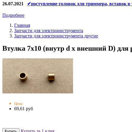
26.07.2021
✔поступление головок для триммера, вставок в
Подробнее
Главная
Запчасти для электроинструмента
Запчасти для электроинструмента другие
Втулка 7х10 (внутр d х внешний D) для
Цена:
69,61 руб
Купить за 1 клик