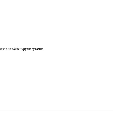
азов на сайте:
круглосуточно