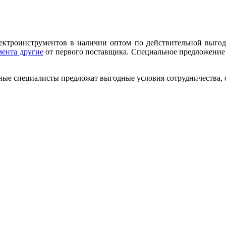
лектроинструментов в наличии оптом по действительной выгод
мента другие
от первого поставщика. Специальное предложение н
ные специалисты предложат выгодные условия сотрудничества, ск