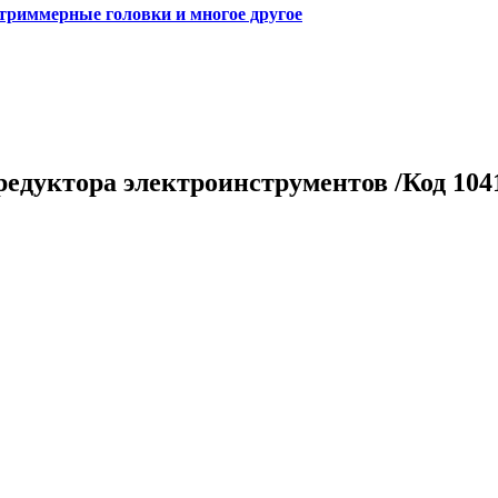
 триммерные головки и многое другое
 редуктора электроинструментов /Код 104