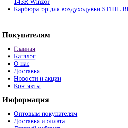
143R Winzor
Карбюратор для воздуходувки STIHL B
Покупателям
Главная
Каталог
О нас
Доставка
Новости и акции
Контакты
Информация
Оптовым покупателям
Доставка и оплата