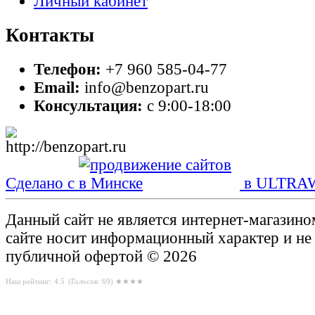
Личный кабинет
Контакты
Телефон:
+7 960 585-04-77
Email:
info@benzopart.ru
Консультация:
с 9:00-18:00
Сделано с
в ULTRA
Данный сайт не является интернет-магазин
сайте носит информационный характер и не
публичной офертой © 2026
Наш рейтинг: 4.5
(Голосов:
69
) ★★★★