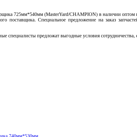
рщика 725мм*540мм (MasterYard/CHAMPION) в наличии оптом по
ого поставщика. Специальное предложение на заказ запчасте
ные специалисты предложат выгодные условия сотрудничества, ск
щика 740мм*530мм