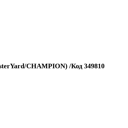
sterYard/CHAMPION) /Код 349810