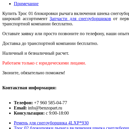
Примечание
Купить Трос 01 блокировки рычага включения шнека снегоубо
широкий ассортимент
Запчасти для снегоуборщиков
от перв
транспортной компании бесплатно.
Оставьте заявку или просто позвоните по телефону, наши опыт
Доставка до транспортной компании бесплатно.
Наличный и безналичный расчет.
Работаем только с юридическими лицами.
Звоните, обязательно поможем!
Контактная информация:
Телефон:
+7 960 585-04-77
Email:
info@benzopart.ru
Консультация:
с 9:00-18:00
Ремень для снегоуборщика 4LXP*930
Трос 02 блокировки рычага включения шнека снегоубор