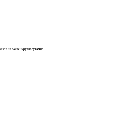
азов на сайте:
круглосуточно