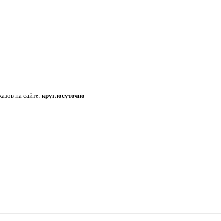
азов на сайте:
круглосуточно