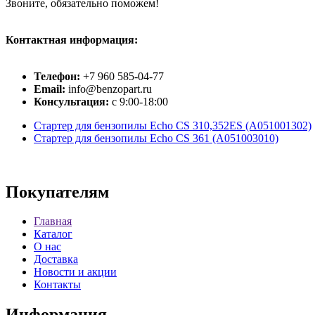
Звоните, обязательно поможем!
Контактная информация:
Телефон:
+7 960 585-04-77
Email:
info@benzopart.ru
Консультация:
с 9:00-18:00
Стартер для бензопилы Echo CS 310,352ES (A051001302)
Стартер для бензопилы Echo CS 361 (A051003010)
Покупателям
Главная
Каталог
О нас
Доставка
Новости и акции
Контакты
Информация