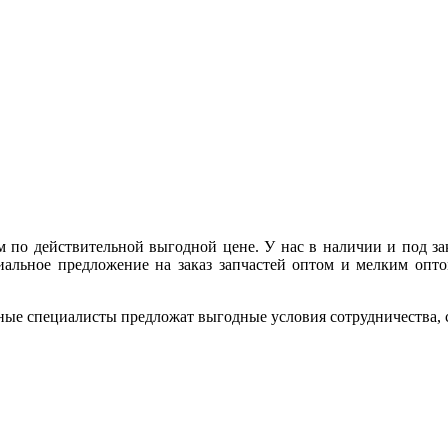
м по действительной выгодной цене. У нас в наличии и под з
альное предложение на заказ запчастей оптом и мелким опто
ные специалисты предложат выгодные условия сотрудничества, ск