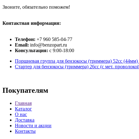
Звоните, обязательно поможем!
Контактная информация:
Телефон:
+7 960 585-04-77
Email:
info@benzopart.ru
Консультация:
с 9:00-18:00
Поршневая группа для бензокосы (триммера) 52cc (44мм)
Стартер для бензокосы (триммера) 26сс (с мет. проволоко
Покупателям
Главная
Каталог
О нас
Доставка
Новости и акции
Контакты