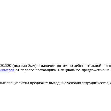
30/520 (под вал 8мм) в наличии оптом по действительной выго
риммеров
от первого поставщика. Специальное предложение на з
ные специалисты предложат выгодные условия сотрудничества, ск