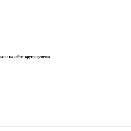
азов на сайте:
круглосуточно