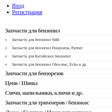
Вход
Регистрация
Запчасти для бензопил
Запчасти для бензопил Stihl
Запчасти для бензопил Husqvarna, Partner
Запчасти для Китайских бензопил
Запчасти для бензопил Oleo-mac, Echo и др.
Запчасти для бензорезов
Цепи / Шины
Свечи, напильники, ключи и др.
Запчасти для триммеров / бензокос
Запчасти для Китайских триммеров