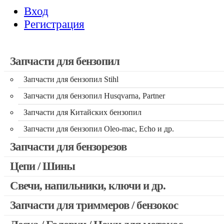
Вход
Регистрация
Запчасти для бензопил
Запчасти для бензопил Stihl
Запчасти для бензопил Husqvarna, Partner
Запчасти для Китайских бензопил
Запчасти для бензопил Oleo-mac, Echo и др.
Запчасти для бензорезов
Цепи / Шины
Свечи, напильники, ключи и др.
Запчасти для триммеров / бензокос
Запчасти для Китайских триммеров