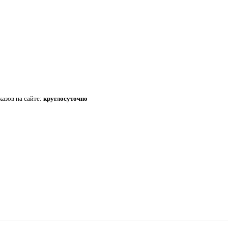
азов на сайте:
круглосуточно