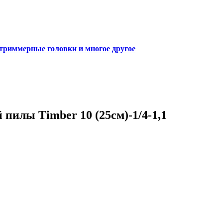
 триммерные головки и многое другое
пилы Timber 10 (25см)-1/4-1,1