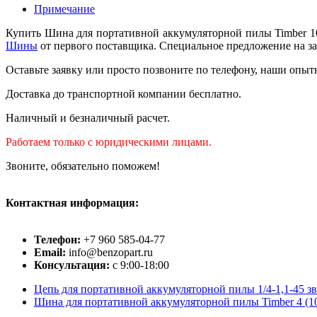
Примечание
Купить Шина для портативной аккумуляторной пилы Timber 10
Шины
от первого поставщика. Специальное предложение на за
Оставьте заявку или просто позвоните по телефону, наши опыт
Доставка до транспортной компании бесплатно.
Наличный и безналичный расчет.
Работаем только с юридическими лицами.
Звоните, обязательно поможем!
Контактная информация:
Телефон:
+7 960 585-04-77
Email:
info@benzopart.ru
Консультация:
с 9:00-18:00
Цепь для портативной аккумуляторной пилы 1/4-1,1-45 зв
Шина для портативной аккумуляторной пилы Timber 4 (10