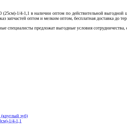
 (25см)-1/4-1,1 в наличии оптом по действительной выгодной ц
каз запчастей оптом и мелким оптом, бесплатная доставка до т
ные специалисты предложат выгодные условия сотрудничества, ск
 (круглый зуб)
см)-1/4-1,1