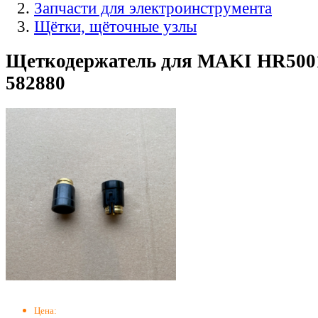
Запчасти для электроинструмента
Щётки, щёточные узлы
Щеткодержатель для MAKI HR5001
582880
Цена: