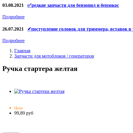
Конденсаторы
03.08.2021
✅редкие запчасти для бензопил и бензокос
Аккумуляторы, зарядные устройства
Подробнее
Щётки, щёточные узлы
26.07.2021
✔поступление головок для триммера, вставок в
Ремни для электроинструмента
Подробнее
Главная
Запчасти для мотоблоков / генераторов
Ручка стартера желтая
Цена:
99,89 руб