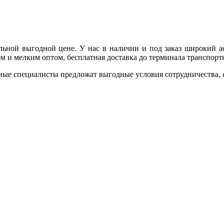
ельной выгодной цене. У нас в наличии и под заказ широкий 
ом и мелким оптом, бесплатная доставка до терминала транспор
ные специалисты предложат выгодные условия сотрудничества, ск