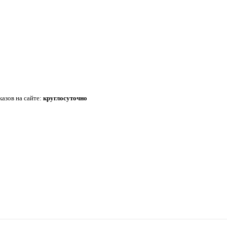
азов на сайте:
круглосуточно