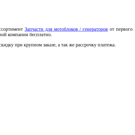
ассортимент
Запчасти для мотоблоков / генераторов
от первого
тной компании бесплатно.
идку при крупном заказе, а так же рассрочку платежа.