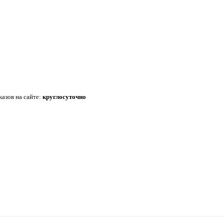
азов на сайте:
круглосуточно