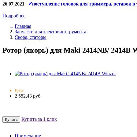
26.07.2021
✔поступление головок для триммера, вставок в
Подробнее
Главная
Запчасти для электроинструмента
Якоря, статоры
Ротор (якорь) для Maki 2414NB/ 2414B 
Цена:
2 552,43 руб
Купить за 1 клик
Примечание