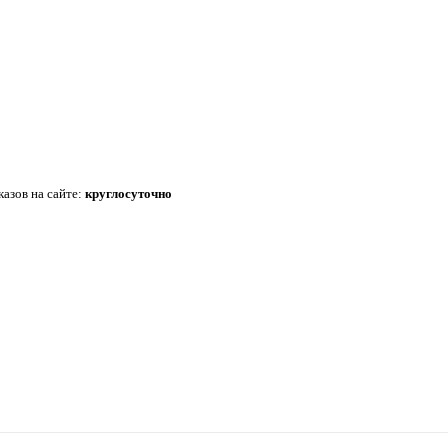
азов на сайте:
круглосуточно