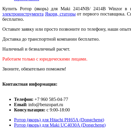
Купить Ротор (якорь) для Maki 2414NB/ 2414B Winzor в
электроинструмента
Якоря, статоры
от первого поставщика. С
бесплатно.
Оставьте заявку или просто позвоните по телефону, наши опыт
Доставка до транспортной компании бесплатно.
Наличный и безналичный расчет.
Работаем только с юридическими лицами.
Звоните, обязательно поможем!
Контактная информация:
Телефон:
+7 960 585-04-77
Email:
info@benzopart.ru
Консультация:
с 9:00-18:00
Ротор (якорь) для Hitachi PH65A (Dongcheng)
Ротор (якорь) для Maki UC4030A (Dongcheng)