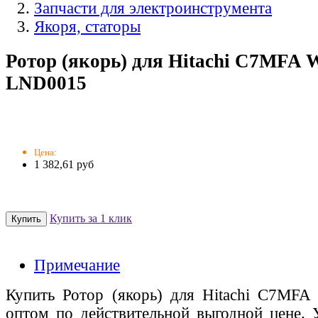
Запчасти для электроинструмента
Якоря, статоры
Ротор (якорь) для Hitachi C7MFA W
LND0015
Цена:
1 382,61 руб
Купить за 1 клик
Примечание
Купить Ротор (якорь) для Hitachi C7MFA
оптом по действительной выгодной цене. 