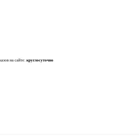
азов на сайте:
круглосуточно