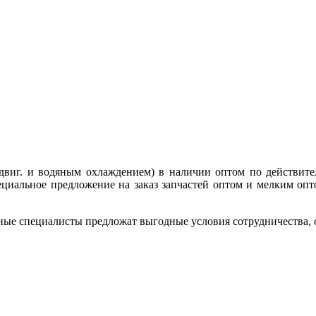
 двиг. и водяным охлаждением) в наличии оптом по действите
циальное предложение на заказ запчастей оптом и мелким опт
ные специалисты предложат выгодные условия сотрудничества, ск