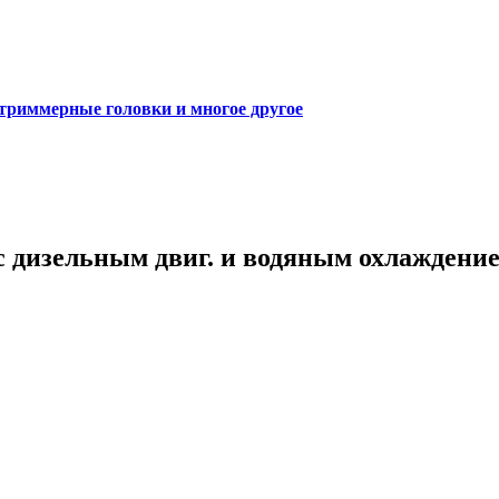
 триммерные головки и многое другое
с дизельным двиг. и водяным охлаждени