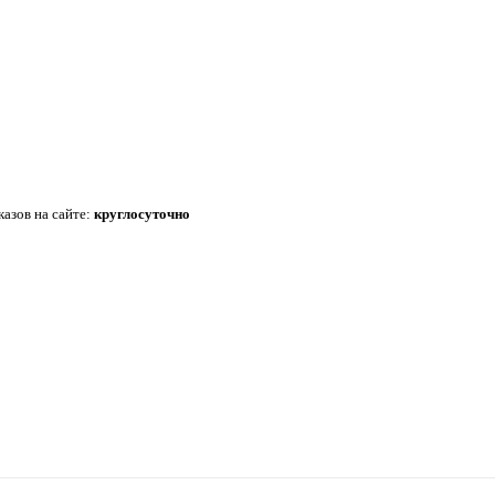
азов на сайте:
круглосуточно