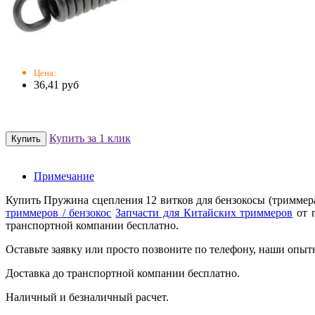
Цена:
36,41 руб
Купить за 1 клик
Примечание
Купить Пружина сцепления 12 витков для бензокосы (триммера
триммеров / бензокос
Запчасти для Китайских триммеров
от п
транспортной компании бесплатно.
Оставьте заявку или просто позвоните по телефону, наши опыт
Доставка до транспортной компании бесплатно.
Наличный и безналичный расчет.