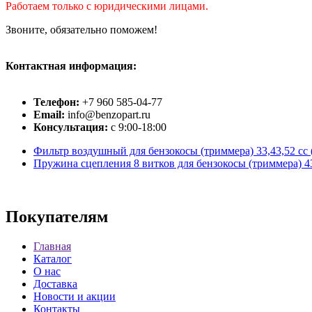
Работаем только с юридическими лицами.
Звоните, обязательно поможем!
Контактная информация:
Телефон:
+7 960 585-04-77
Email:
info@benzopart.ru
Консультация:
с 9:00-18:00
Фильтр воздушный для бензокосы (триммера) 33,43,52 сс 
Пружина сцепления 8 витков для бензокосы (триммера) 4
Покупателям
Главная
Каталог
О нас
Доставка
Новости и акции
Контакты