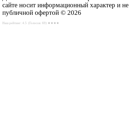
сайте носит информационный характер и не
публичной офертой © 2026
Наш рейтинг: 4.5
(Голосов:
69
) ★★★★