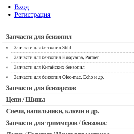
Вход
Регистрация
Запчасти для бензопил
Запчасти для бензопил Stihl
Запчасти для бензопил Husqvarna, Partner
Запчасти для Китайских бензопил
Запчасти для бензопил Oleo-mac, Echo и др.
Запчасти для бензорезов
Цепи / Шины
Свечи, напильники, ключи и др.
Запчасти для триммеров / бензокос
Запчасти для Китайских триммеров