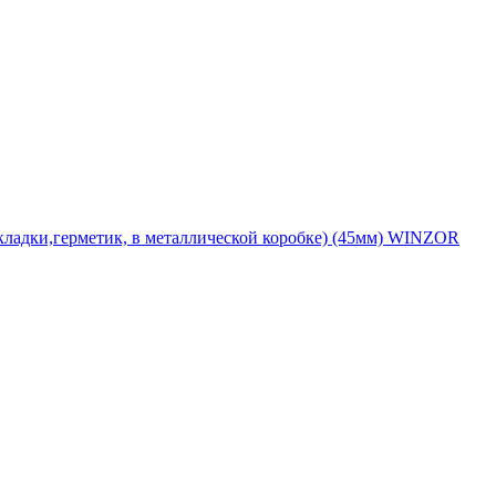
кладки,герметик, в металлической коробке) (45мм) WINZOR