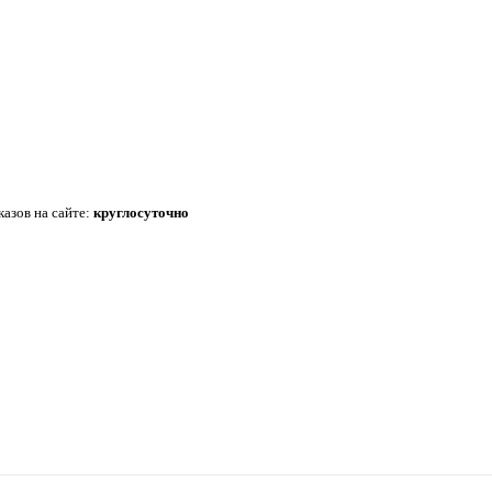
азов на сайте:
круглосуточно