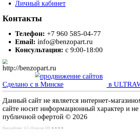
Личный кабинет
Контакты
Телефон:
+7 960 585-04-77
Email:
info@benzopart.ru
Консультация:
с 9:00-18:00
Сделано с
в ULTRA
Данный сайт не является интернет-магазин
сайте носит информационный характер и не
публичной офертой © 2026
Наш рейтинг: 4.5
(Голосов:
69
) ★★★★