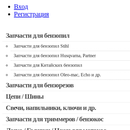
Вход
Регистрация
Запчасти для бензопил
Запчасти для бензопил Stihl
Запчасти для бензопил Husqvarna, Partner
Запчасти для Китайских бензопил
Запчасти для бензопил Oleo-mac, Echo и др.
Запчасти для бензорезов
Цепи / Шины
Свечи, напильники, ключи и др.
Запчасти для триммеров / бензокос
Запчасти для Китайских триммеров