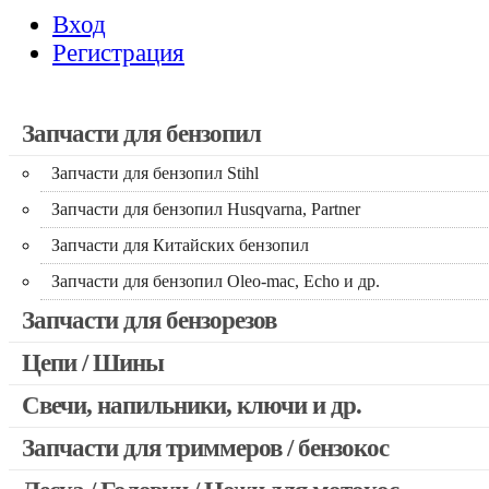
Вход
Регистрация
Запчасти для бензопил
Запчасти для бензопил Stihl
Запчасти для бензопил Husqvarna, Partner
Запчасти для Китайских бензопил
Запчасти для бензопил Oleo-mac, Echo и др.
Запчасти для бензорезов
Цепи / Шины
Свечи, напильники, ключи и др.
Запчасти для триммеров / бензокос
Запчасти для Китайских триммеров