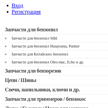
Вход
Регистрация
Запчасти для бензопил
Запчасти для бензопил Stihl
Запчасти для бензопил Husqvarna, Partner
Запчасти для Китайских бензопил
Запчасти для бензопил Oleo-mac, Echo и др.
Запчасти для бензорезов
Цепи / Шины
Свечи, напильники, ключи и др.
Запчасти для триммеров / бензокос
Запчасти для Китайских триммеров