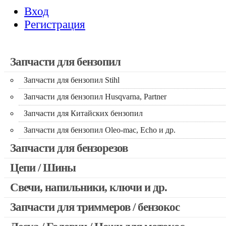
Вход
Регистрация
Запчасти для бензопил
Запчасти для бензопил Stihl
Запчасти для бензопил Husqvarna, Partner
Запчасти для Китайских бензопил
Запчасти для бензопил Oleo-mac, Echo и др.
Запчасти для бензорезов
Цепи / Шины
Свечи, напильники, ключи и др.
Запчасти для триммеров / бензокос
Запчасти для Китайских триммеров