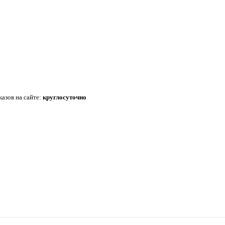
азов на сайте:
круглосуточно