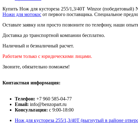
Купить Нoж для кустореза 255/1,3/40Т Winzor (победитовый)
Ножи для мотокос
от первого поставщика. Специальное предлож
Оставьте заявку или просто позвоните по телефону, наши опыт
Доставка до транспортной компании бесплатно.
Наличный и безналичный расчет.
Работаем только с юридическими лицами.
Звоните, обязательно поможем!
Контактная информация:
Телефон:
+7 960 585-04-77
Email:
info@benzopart.ru
Консультация:
с 9:00-18:00
Нoж для кустореза 255/1,3/40Т (выгнутый в районе отвер