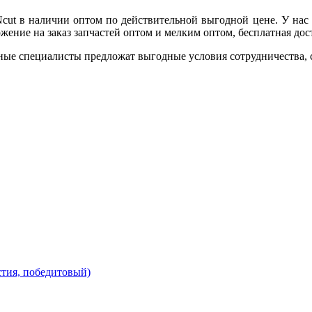
 Ncut в наличии оптом по действительной выгодной цене. У на
ение на заказ запчастей оптом и мелким оптом, бесплатная дос
ные специалисты предложат выгодные условия сотрудничества, ск
стия, победитовый)