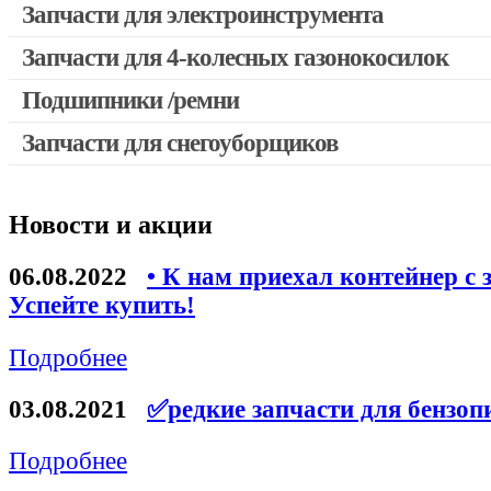
Запчасти для электроинструмента
Запчасти для 4-колесных газонокосилок
Двигатели, редукторы для шуруповертов
Выключатели, переключатели
Подшипники /ремни
Запчасти для перфораторов и отбойных молотков
Запчасти для снегоуборщиков
Запчасти для УШМ (болгарок)
Якоря, статоры
Новости и акции
Запчасти для электроинструмента другие
Запчасти для компрессоров
06.08.2022
• К нам приехал контейнер с 
Успейте купить!
Конденсаторы
Аккумуляторы, зарядные устройства
Подробнее
Щётки, щёточные узлы
03.08.2021
✅редкие запчасти для бензоп
Ремни для электроинструмента
Подробнее