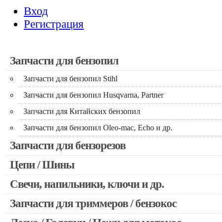
Вход
Регистрация
Запчасти для бензопил
Запчасти для бензопил Stihl
Запчасти для бензопил Husqvarna, Partner
Запчасти для Китайских бензопил
Запчасти для бензопил Oleo-mac, Echo и др.
Запчасти для бензорезов
Цепи / Шины
Свечи, напильники, ключи и др.
Запчасти для триммеров / бензокос
Запчасти для Китайских триммеров