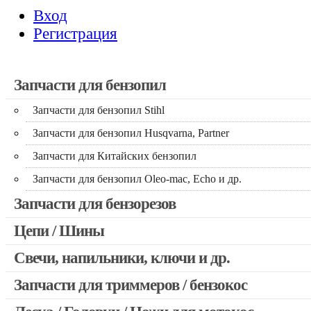
Вход
Регистрация
Запчасти для бензопил
Запчасти для бензопил Stihl
Запчасти для бензопил Husqvarna, Partner
Запчасти для Китайских бензопил
Запчасти для бензопил Oleo-mac, Echo и др.
Запчасти для бензорезов
Цепи / Шины
Свечи, напильники, ключи и др.
Запчасти для триммеров / бензокос
Запчасти для Китайских триммеров