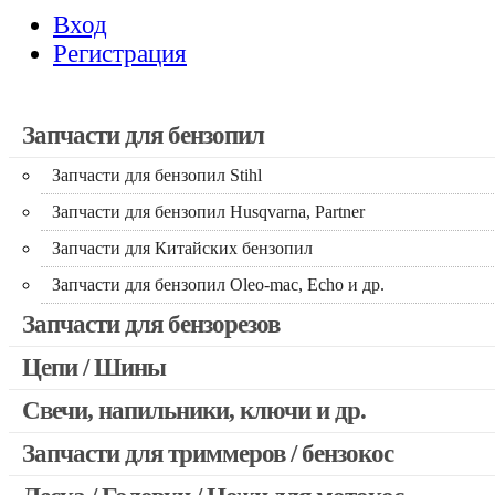
Вход
Регистрация
Запчасти для бензопил
Запчасти для бензопил Stihl
Запчасти для бензопил Husqvarna, Partner
Запчасти для Китайских бензопил
Запчасти для бензопил Oleo-mac, Echo и др.
Запчасти для бензорезов
Цепи / Шины
Свечи, напильники, ключи и др.
Запчасти для триммеров / бензокос
Запчасти для Китайских триммеров