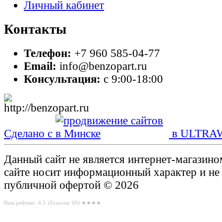
Личный кабинет
Контакты
Телефон:
+7 960 585-04-77
Email:
info@benzopart.ru
Консультация:
с 9:00-18:00
Сделано с
в ULTRA
Данный сайт не является интернет-магазин
сайте носит информационный характер и не
публичной офертой © 2026
Наш рейтинг: 4.5
(Голосов:
69
) ★★★★