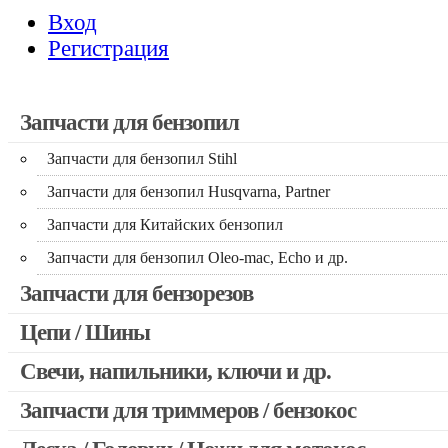
Вход
Регистрация
Запчасти для бензопил
Запчасти для бензопил Stihl
Запчасти для бензопил Husqvarna, Partner
Запчасти для Китайских бензопил
Запчасти для бензопил Oleo-mac, Echo и др.
Запчасти для бензорезов
Цепи / Шины
Свечи, напильники, ключи и др.
Запчасти для триммеров / бензокос
Запчасти для Китайских триммеров