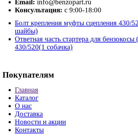
Email:
info@benzopart.ru
Консультация:
с 9:00-18:00
Болт крепления муфты сцепления 430/5
шайбы)
Ответная часть стартера для бензокосы
430/520(1 собачка)
Покупателям
Главная
Каталог
О нас
Доставка
Новости и акции
Контакты