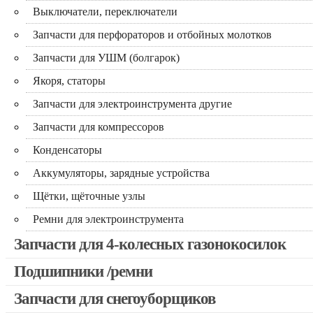
Выключатели, переключатели
Запчасти для перфораторов и отбойных молотков
Запчасти для УШМ (болгарок)
Якоря, статоры
Запчасти для электроинструмента другие
Запчасти для компрессоров
Конденсаторы
Аккумуляторы, зарядные устройства
Щётки, щёточные узлы
Ремни для электроинструмента
Запчасти для 4-колесных газонокосилок
Подшипники /ремни
Запчасти для снегоуборщиков