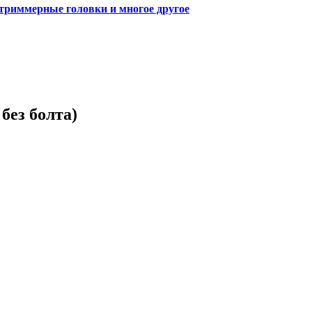
 триммерные головки и многое другое
без болта)