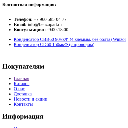
Контактная информация:
Телефон:
+7 960 585-04-77
Email:
info@benzopart.ru
Консультация:
с 9:00-18:00
Конденсатор СВВ60 90мкФ (4 клеммы, без болта) Winzor
Конденсатор CD60 150мкФ (с проводом)
Покупателям
Главная
Каталог
О нас
Доставка
Новости и акции
Контакты
Информация