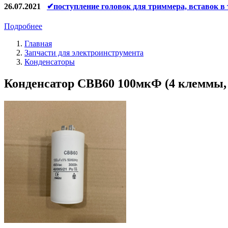
26.07.2021
✔поступление головок для триммера, вставок в
Подробнее
Главная
Запчасти для электроинструмента
Конденсаторы
Конденсатор СВВ60 100мкФ (4 клеммы, 