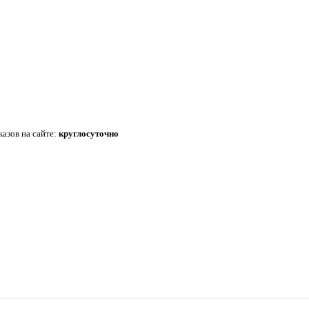
азов на сайте:
круглосуточно