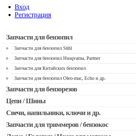
Вход
Регистрация
Запчасти для бензопил
Запчасти для бензопил Stihl
Запчасти для бензопил Husqvarna, Partner
Запчасти для Китайских бензопил
Запчасти для бензопил Oleo-mac, Echo и др.
Запчасти для бензорезов
Цепи / Шины
Свечи, напильники, ключи и др.
Запчасти для триммеров / бензокос
Запчасти для Китайских триммеров