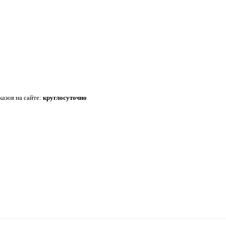
азов на сайте:
круглосуточно