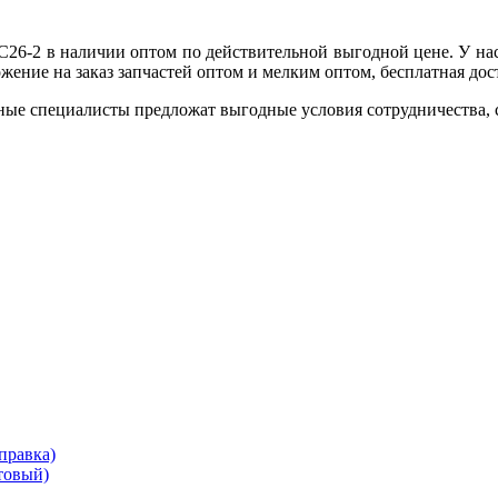
 C26-2 в наличии оптом по действительной выгодной цене. У на
ение на заказ запчастей оптом и мелким оптом, бесплатная дос
ные специалисты предложат выгодные условия сотрудничества, ск
правка)
товый)