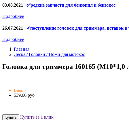
Конденсаторы
03.08.2021
✅редкие запчасти для бензопил и бензокос
Аккумуляторы, зарядные устройства
Подробнее
Щётки, щёточные узлы
26.07.2021
✔поступление головок для триммера, вставок в
Ремни для электроинструмента
Подробнее
Главная
Леска / Головки / Ножи для мотокос
Головка для триммера 160165 (М10*1,0 
Цена:
539,66 руб
Купить за 1 клик