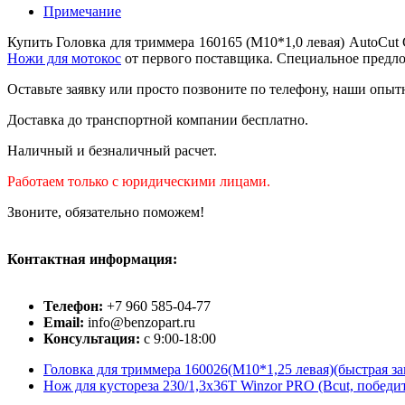
Примечание
Купить Головка для триммера 160165 (М10*1,0 левая) AutoCut
Ножи для мотокос
от первого поставщика. Специальное предлож
Оставьте заявку или просто позвоните по телефону, наши опыт
Доставка до транспортной компании бесплатно.
Наличный и безналичный расчет.
Работаем только с юридическими лицами.
Звоните, обязательно поможем!
Контактная информация:
Телефон:
+7 960 585-04-77
Email:
info@benzopart.ru
Консультация:
с 9:00-18:00
Головка для триммера 160026(М10*1,25 левая)(быстрая за
Нож для кустореза 230/1,3x36T Winzor PRO (Bcut, победи