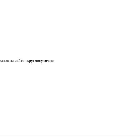
азов на сайте:
круглосуточно