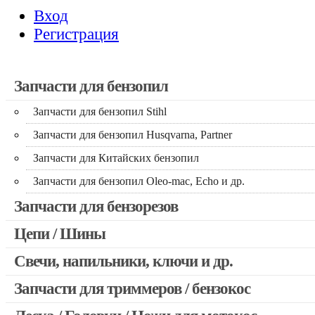
Вход
Регистрация
Запчасти для бензопил
Запчасти для бензопил Stihl
Запчасти для бензопил Husqvarna, Partner
Запчасти для Китайских бензопил
Запчасти для бензопил Oleo-mac, Echo и др.
Запчасти для бензорезов
Цепи / Шины
Свечи, напильники, ключи и др.
Запчасти для триммеров / бензокос
Запчасти для Китайских триммеров