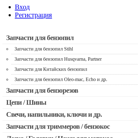
Вход
Регистрация
Запчасти для бензопил
Запчасти для бензопил Stihl
Запчасти для бензопил Husqvarna, Partner
Запчасти для Китайских бензопил
Запчасти для бензопил Oleo-mac, Echo и др.
Запчасти для бензорезов
Цепи / Шины
Свечи, напильники, ключи и др.
Запчасти для триммеров / бензокос
Запчасти для Китайских триммеров