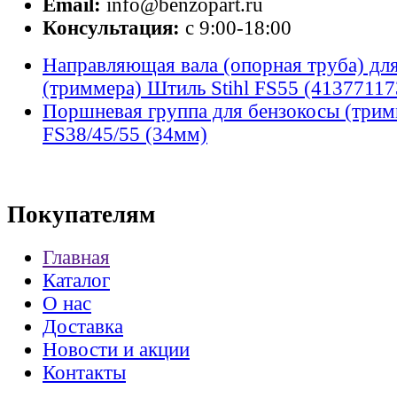
Email:
info@benzopart.ru
Консультация:
с 9:00-18:00
Направляющая вала (опорная труба) дл
(триммера) Штиль Stihl FS55 (41377117
Поршневая группа для бензокосы (трим
FS38/45/55 (34мм)
Покупателям
Главная
Каталог
О нас
Доставка
Новости и акции
Контакты