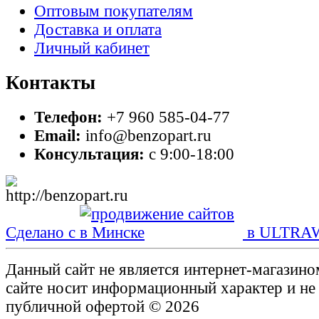
Оптовым покупателям
Доставка и оплата
Личный кабинет
Контакты
Телефон:
+7 960 585-04-77
Email:
info@benzopart.ru
Консультация:
с 9:00-18:00
Сделано с
в ULTRA
Данный сайт не является интернет-магазин
сайте носит информационный характер и не
публичной офертой © 2026