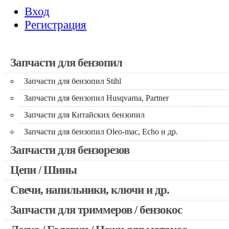
Вход
Регистрация
Запчасти для бензопил
Запчасти для бензопил Stihl
Запчасти для бензопил Husqvarna, Partner
Запчасти для Китайских бензопил
Запчасти для бензопил Oleo-mac, Echo и др.
Запчасти для бензорезов
Цепи / Шины
Свечи, напильники, ключи и др.
Запчасти для триммеров / бензокос
Запчасти для Китайских триммеров