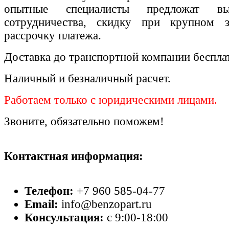
опытные специалисты предложат вы
сотрудничества, скидку при крупном 
рассрочку платежа.
Доставка до транспортной компании беспла
Наличный и безналичный расчет.
Работаем только с юридическими лицами.
Звоните, обязательно поможем!
Контактная информация:
Телефон:
+7 960 585-04-77
Email:
info@benzopart.ru
Консультация:
с 9:00-18:00