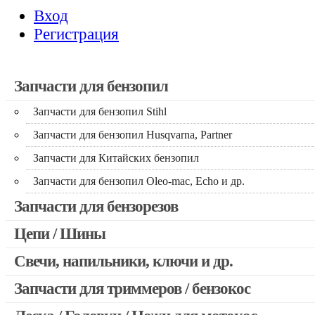
Вход
Регистрация
Запчасти для бензопил
Запчасти для бензопил Stihl
Запчасти для бензопил Husqvarna, Partner
Запчасти для Китайских бензопил
Запчасти для бензопил Oleo-mac, Echo и др.
Запчасти для бензорезов
Цепи / Шины
Свечи, напильники, ключи и др.
Запчасти для триммеров / бензокос
Запчасти для Китайских триммеров