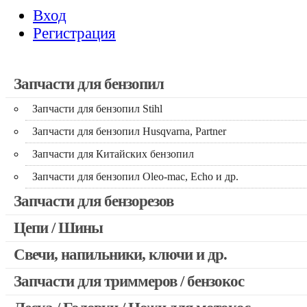
Вход
Регистрация
Запчасти для бензопил
Запчасти для бензопил Stihl
Запчасти для бензопил Husqvarna, Partner
Запчасти для Китайских бензопил
Запчасти для бензопил Oleo-mac, Echo и др.
Запчасти для бензорезов
Цепи / Шины
Свечи, напильники, ключи и др.
Запчасти для триммеров / бензокос
Запчасти для Китайских триммеров