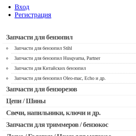
Вход
Регистрация
Запчасти для бензопил
Запчасти для бензопил Stihl
Запчасти для бензопил Husqvarna, Partner
Запчасти для Китайских бензопил
Запчасти для бензопил Oleo-mac, Echo и др.
Запчасти для бензорезов
Цепи / Шины
Свечи, напильники, ключи и др.
Запчасти для триммеров / бензокос
Запчасти для Китайских триммеров