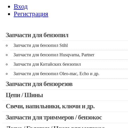
Вход
Регистрация
Запчасти для бензопил
Запчасти для бензопил Stihl
Запчасти для бензопил Husqvarna, Partner
Запчасти для Китайских бензопил
Запчасти для бензопил Oleo-mac, Echo и др.
Запчасти для бензорезов
Цепи / Шины
Свечи, напильники, ключи и др.
Запчасти для триммеров / бензокос
Запчасти для Китайских триммеров