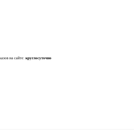
азов на сайте:
круглосуточно