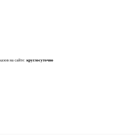
азов на сайте:
круглосуточно