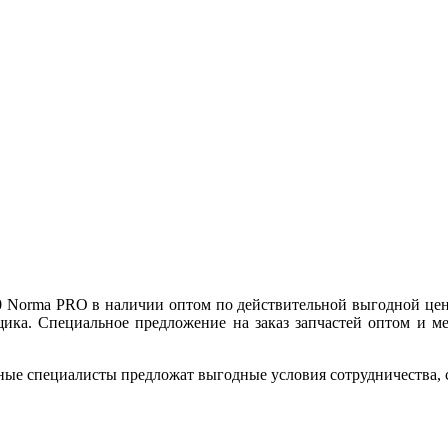
50 Norma PRO в наличии оптом по действительной выгодной цен
ика. Специальное предложение на заказ запчастей оптом и ме
ные специалисты предложат выгодные условия сотрудничества, ск