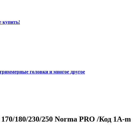
е купить!
 триммерные головки и многое другое
 170/180/230/250 Norma PRO /Код 1A-m