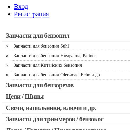
Вход
Регистрация
Запчасти для бензопил
Запчасти для бензопил Stihl
Запчасти для бензопил Husqvarna, Partner
Запчасти для Китайских бензопил
Запчасти для бензопил Oleo-mac, Echo и др.
Запчасти для бензорезов
Цепи / Шины
Свечи, напильники, ключи и др.
Запчасти для триммеров / бензокос
Запчасти для Китайских триммеров